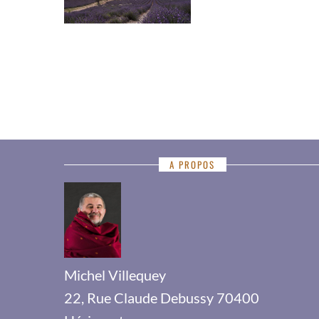
A PROPOS
Michel Villequey
22, Rue Claude Debussy 70400