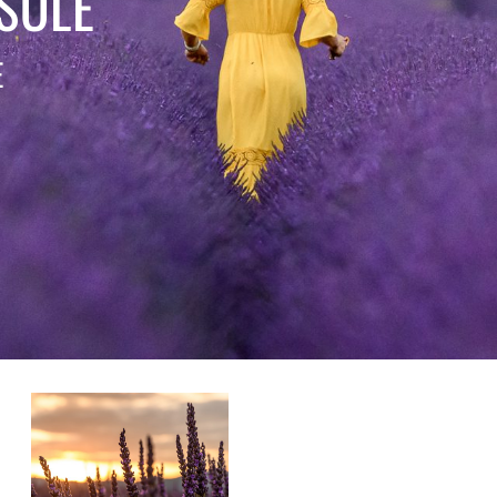
SOLE
E